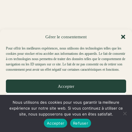
Gérer le consentement
Pour offrir les meilleures expériences, nous utilisons des technologies telles que les
cookies pour stocker et/ou accéder aux informations des appareils. Le fait de consentir
à ces technologies nous permettra de traiter des données telles que le comportement de
navigation ou les ID uniques sur ce site. Le fait de ne pas consentir ou de retirer son
consentement peut avoir un effet négatif sur certaines caractéristiques et fonctions.
Accepter
Refuser
Nous utilisons des cookies pour vous garantir la meilleure
expérience sur notre site web. Si vous continuez à utiliser ce
Voir les préférences
site, nous supposerons que vous en êtes satisfait.
Accepter
Refuser
Politique de cookies
Déclaration de confidentialité