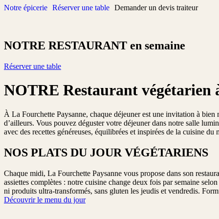
Notre épicerie
Réserver une table
Demander un devis traiteur
Passer
au
contenu
NOTRE RESTAURANT en semaine
Réserver une table
NOTRE Restaurant végétarien à 
À La Fourchette Paysanne, chaque déjeuner est une invitation à bien ma
d’ailleurs. Vous pouvez déguster votre déjeuner dans notre salle lumin
avec des recettes généreuses, équilibrées et inspirées de la cuisine du
NOS PLATS DU JOUR VÉGÉTARIENS
Chaque midi, La Fourchette Paysanne vous propose dans son restaurant u
assiettes complètes : notre cuisine change deux fois par semaine selon
ni produits ultra-transformés, sans gluten les jeudis et vendredis. For
Découvrir le menu du jour