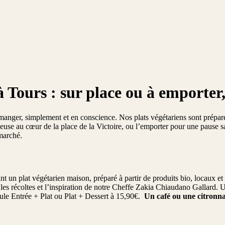
Tours : sur place ou à emporter
nger, simplement et en conscience. Nos plats végétariens sont préparés 
euse au cœur de la place de la Victoire, ou l’emporter pour une pause s
 marché.
n plat végétarien maison, préparé à partir de produits bio, locaux et d
 les récoltes et l’inspiration de notre Cheffe Zakia Chiaudano Gallard. 
mule Entrée + Plat ou Plat + Dessert à 15,90€.
Un café ou une citronna