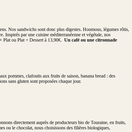
iens. Nos sandwichs sont donc plus digestes. Houmous, légumes rôtis,
ibre. Inspirés par une cuisine méditerranéenne et végétale, nos
+ Plat ou Plat + Dessert à 13,90€.
Un café ou une citronnade
 aux pommes, clafoutis aux fruits de saison, banana bread : des
ptions sans gluten sont proposées chaque jour.
sionnons directement auprès de producteurs bio de Touraine, en fruits,
es ou le chocolat, nous choisissons des filières biologiques,