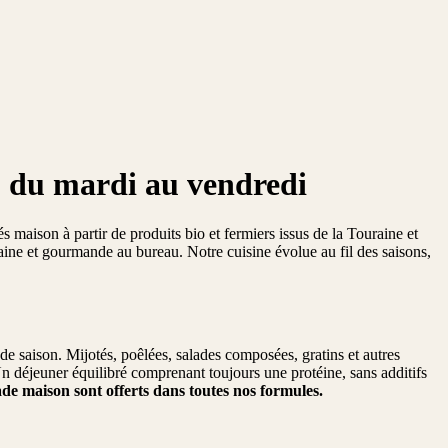
, du mardi au vendredi
maison à partir de produits bio et fermiers issus de la Touraine et
aine et gourmande au bureau. Notre cuisine évolue au fil des saisons,
e saison. Mijotés, poêlées, salades composées, gratins et autres
Un déjeuner équilibré comprenant toujours une protéine, sans additifs
de maison sont offerts dans toutes nos formules.