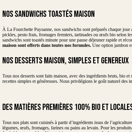
NOS SANDWICHS TOASTÉS MAISON
À La Fourchette Paysanne, nos sandwichs sont préparés chaque jour a
pickles, pesto frais, fromages fermiers, tartinades ou œufs bio selon le
sandwichs sont toastés minute pour une pause déjeuner rapide et réco
maison sont offerts dans toutes nos formules.
Une option jambon es
NOS DESSERTS MAISON, SIMPLES ET GENEREUX
Tous nos desserts sont faits maison, avec des ingrédients bruts, bio e
recettes simples et généreuses. Nous privilégions le goût naturel des i
DES MATIÈRES PREMIÈRES 100% BIO ET LOCAL
Tous nos plats sont cuisinés à partir d’ingrédients issus de l’agricult
légumes, œufs, fromages, farines ou pains au levain. Pour les produits 