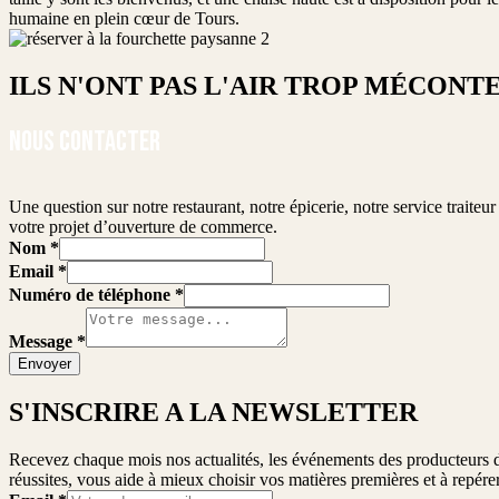
humaine en plein cœur de Tours.
ILS N'ONT PAS L'AIR TROP MÉCONT
NOUS CONTACTER
Une question sur notre restaurant, notre épicerie, notre service trait
votre projet d’ouverture de commerce.
Nom
*
Email
*
Numéro de téléphone
*
Message
*
Envoyer
S'INSCRIRE A LA NEWSLETTER
Recevez chaque mois nos actualités, les événements des producteurs d
réussites, vous aide à mieux choisir vos matières premières et à repér