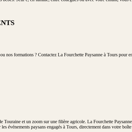
ENTS
eur ou nos formations ? Contactez La Fourchette Paysanne à Tours pour e
e Touraine et un zoom sur une filière agricole. La Fourchette Paysanne
er les événements paysans engagés à Tours, directement dans votre boîte