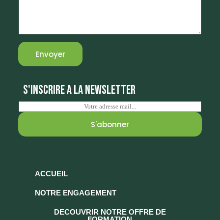
Envoyer
S'INSCRIRE A LA NEWSLETTER
E
m
a
S'abonner
i
l
*
ACCUEIL
NOTRE ENGAGEMENT
DECOUVRIR NOTRE OFFRE DE
FORMATION